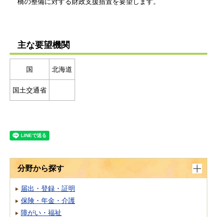
橋の整備に対する財政支援措置を要望します。
主な要望機関
国
北海道
国土交通省
分野から探す
届出・登録・証明
保険・年金・介護
障がい・福祉