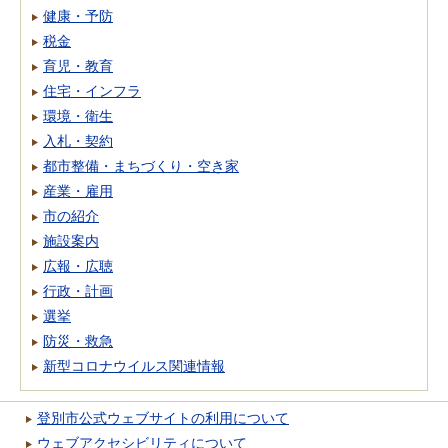
健康・予防
税金
育児・教育
住宅・インフラ
環境・衛生
入札・契約
都市整備・まちづくり・空き家
産業・雇用
市の紹介
施設案内
広報・広聴
行政・計画
選挙
防災・救急
新型コロナウイルス関連情報
登別市公式ウェブサイトの利用について
ウェブアクセシビリティについて