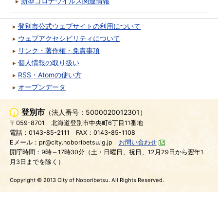
新型コロナウイルス関連情報
登別市公式ウェブサイトの利用について
ウェブアクセシビリティについて
リンク・著作権・免責事項
個人情報の取り扱い
RSS・Atomの使い方
オープンデータ
登別市
（法人番号：5000020012301）
〒059-8701
北海道登別市中央町6丁目11番地
電話：0143-85-2111
FAX：0143-85-1108
Eメール：pr@city.noboribetsu.lg.jp
お問い合わせ
開庁時間：9時～17時30分（土・日曜日、祝日、12月29日から翌年1
月3日までを除く）
Copyright © 2013 City of Noboribetsu. All Rights Reserved.