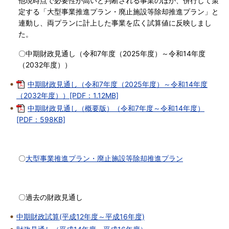
他現時点で必要性が高いと判断される事業のほか、併行して策
定する「大型事業推進プラン・廃止施設等除却推進プラン」と
連動し、両プランに計上した事業を広く試算値に反映しまし
た。
〇中期財政見通し（令和7年度（2025年度）～令和14年度
（2032年度））
中期財政見通し（令和7年度（2025年度）～令和14年度
（2032年度））[PDF：1.12MB]
中期財政見通し（概要版）（令和7年度～令和14年度）
[PDF：598KB]
〇
大
型事業推進プラン・廃止施設等除却推進プラン
〇過去の財政見通し
中期財政試算(平成12年度～平成16年度)