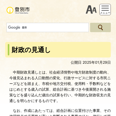
支援ツー
メニュー
財政の見通し
公開日 2025年01月29日
中期財政見通しとは、社会経済情勢や地方財政制度の動向、
今後見込まれる人口動態の変化、行政サービスに対する市民ニ
ーズなどを踏まえ、市税や地方交付税、使用料・手数料などを
はじめとする歳入の試算、総合計画に基づき今後展開される施
策などを盛り込んだ歳出の試算を行い、中期的な財政収支の見
通しを明らかにするものです。
なお、作成にあたっては、総合計画に位置付けた事業、その