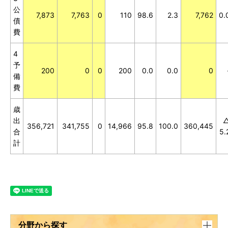
公
7,873
7,763
0
110
98.6
2.3
7,762
0.
債
費
4
予
200
0
0
200
0.0
0.0
0
備
費
歳
出
356,721
341,755
0
14,966
95.8
100.0
360,445
合
5.
計
分野から探す