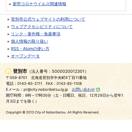
新型コロナウイルス関連情報
登別市公式ウェブサイトの利用について
ウェブアクセシビリティについて
リンク・著作権・免責事項
個人情報の取り扱い
RSS・Atomの使い方
オープンデータ
登別市
（法人番号：5000020012301）
〒059-8701
北海道登別市中央町6丁目11番地
電話：0143-85-2111
FAX：0143-85-1108
Eメール：pr@city.noboribetsu.lg.jp
お問い合わせ
開庁時間：9時～17時30分（土・日曜日、祝日、12月29日から翌年1
月3日までを除く）
Copyright © 2013 City of Noboribetsu. All Rights Reserved.