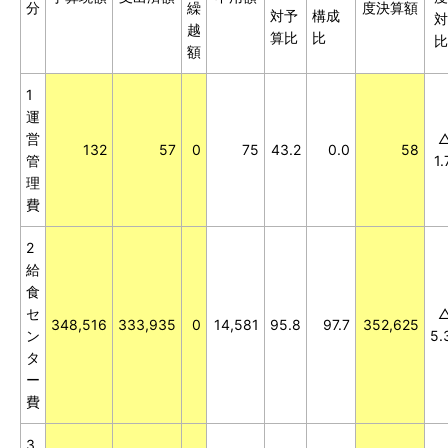
分
繰
度決算額
対予
構成
対
越
算比
比
比
額
1
運
営
132
57
0
75
43.2
0.0
58
管
1.
理
費
2
給
食
セ
348,516
333,935
0
14,581
95.8
97.7
352,625
ン
5.
タ
ー
費
3