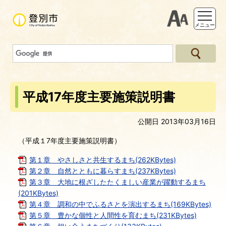
支援ツー
メニュー
平成17年度主要施策説明書
公開日 2013年03月16日
（平成１7年度主要施策説明書）
第１章 やさしさと共生するまち(262KBytes)
第２章 自然とともに暮らすまち(237KBytes)
第３章 大地に根ざしたたくましい産業が躍動するまち
(201KBytes)
第４章 調和の中でふるさとを演出するまち(169KBytes)
第５章 豊かな個性と人間性を育むまち(231KBytes)