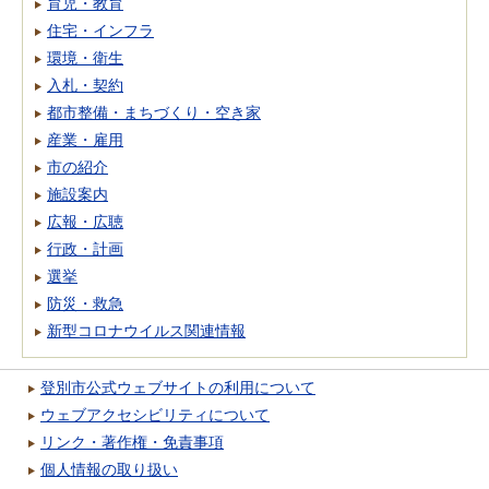
育児・教育
住宅・インフラ
環境・衛生
入札・契約
都市整備・まちづくり・空き家
産業・雇用
市の紹介
施設案内
広報・広聴
行政・計画
選挙
防災・救急
新型コロナウイルス関連情報
登別市公式ウェブサイトの利用について
ウェブアクセシビリティについて
リンク・著作権・免責事項
個人情報の取り扱い