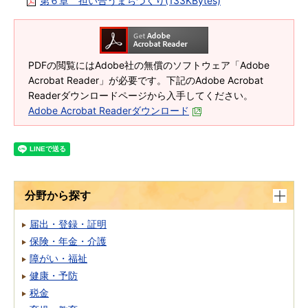
第６章 担い合うまちづくり(133KBytes)
PDFの閲覧にはAdobe社の無償のソフトウェア「Adobe
Acrobat Reader」が必要です。下記のAdobe Acrobat
Readerダウンロードページから入手してください。
Adobe Acrobat Readerダウンロード
分野から探す
届出・登録・証明
保険・年金・介護
障がい・福祉
健康・予防
税金