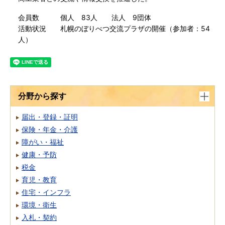
会員数 個人 83人 法人 9団体
活動状況 札幌のぼりべつ交流プラザの開催（参加者：54
人）
分野から探す
届出・登録・証明
保険・年金・介護
障がい・福祉
健康・予防
税金
育児・教育
住宅・インフラ
環境・衛生
入札・契約