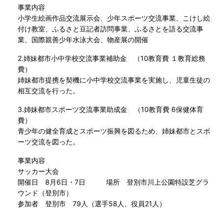
事業内容
小学生絵画作品交流展示会、少年スポーツ交流事業、こけし絵
付け教室、ふるさと豆記者訪問事業、ふるさとを語る交流事
業、国際親善少年水泳大会、物産展の開催
2.姉妹都市小中学校交流事業補助金 （10教育費 １教育総務
費）
姉妹都市提携を契機に小中学校交流事業を実施し、児童生徒の
相互交流を行った。
3.姉妹都市スポーツ交流事業助成金 （10教育費 6保健体育
費）
青少年の健全育成とスポーツ振興を図るため、姉妹都市とスポ
ーツ交流を図った。
事業内容
サッカー大会
開催日 8月6日・7日 場所 登別市川上公園特設芝グラ
ウンド（登別市）
参加者 登別市 79人（選手58人、役員21人）