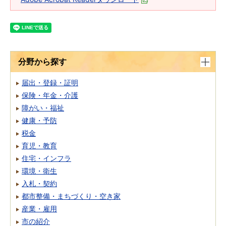
分野から探す
届出・登録・証明
保険・年金・介護
障がい・福祉
健康・予防
税金
育児・教育
住宅・インフラ
環境・衛生
入札・契約
都市整備・まちづくり・空き家
産業・雇用
市の紹介