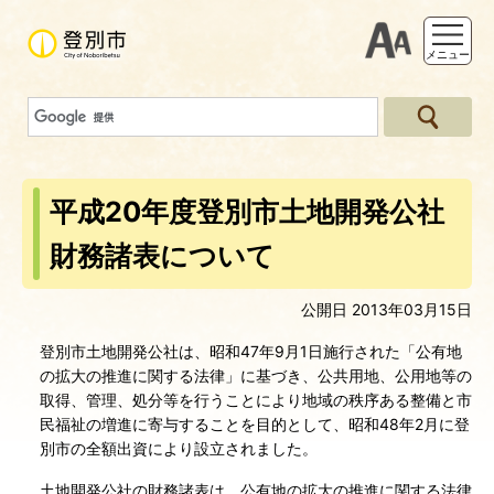
支援ツー
メニュー
平成20年度登別市土地開発公社
財務諸表について
公開日 2013年03月15日
登別市土地開発公社は、昭和47年9月1日施行された「公有地
の拡大の推進に関する法律」に基づき、公共用地、公用地等の
取得、管理、処分等を行うことにより地域の秩序ある整備と市
民福祉の増進に寄与することを目的として、昭和48年2月に登
別市の全額出資により設立されました。
土地開発公社の財務諸表は、公有地の拡大の推進に関する法律