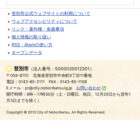
登別市公式ウェブサイトの利用について
ウェブアクセシビリティについて
リンク・著作権・免責事項
個人情報の取り扱い
RSS・Atomの使い方
オープンデータ
登別市
（法人番号：5000020012301）
〒059-8701
北海道登別市中央町6丁目11番地
電話：0143-85-2111
FAX：0143-85-1108
Eメール：pr@city.noboribetsu.lg.jp
お問い合わせ
開庁時間：9時～17時30分（土・日曜日、祝日、12月29日から翌年1
月3日までを除く）
Copyright © 2013 City of Noboribetsu. All Rights Reserved.