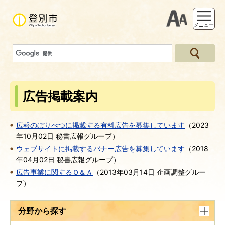
支援ツー
メニュー
広告掲載案内
広報のぼりべつに掲載する有料広告を募集しています
（
2023
年10月02日
秘書広報グループ
）
ウェブサイトに掲載するバナー広告を募集しています
（
2018
年04月02日
秘書広報グループ
）
広告事業に関するＱ＆Ａ
（
2013年03月14日
企画調整グルー
プ
）
分野から探す