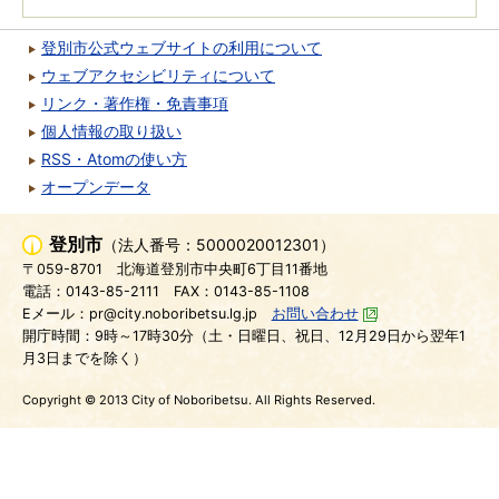
登別市公式ウェブサイトの利用について
ウェブアクセシビリティについて
リンク・著作権・免責事項
個人情報の取り扱い
RSS・Atomの使い方
オープンデータ
登別市
（法人番号：5000020012301）
〒059-8701
北海道登別市中央町6丁目11番地
電話：0143-85-2111
FAX：0143-85-1108
Eメール：pr@city.noboribetsu.lg.jp
お問い合わせ
開庁時間：9時～17時30分（土・日曜日、祝日、12月29日から翌年1
月3日までを除く）
Copyright © 2013 City of Noboribetsu. All Rights Reserved.