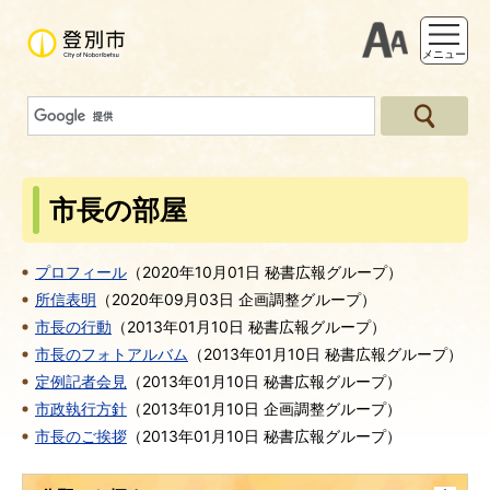
支援ツー
メニュー
市長の部屋
プロフィール
（
2020年10月01日
秘書広報グループ
）
所信表明
（
2020年09月03日
企画調整グループ
）
市長の行動
（
2013年01月10日
秘書広報グループ
）
市長のフォトアルバム
（
2013年01月10日
秘書広報グループ
）
定例記者会見
（
2013年01月10日
秘書広報グループ
）
市政執行方針
（
2013年01月10日
企画調整グループ
）
市長のご挨拶
（
2013年01月10日
秘書広報グループ
）