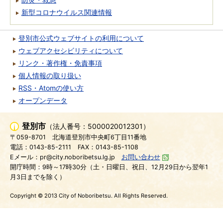
新型コロナウイルス関連情報
登別市公式ウェブサイトの利用について
ウェブアクセシビリティについて
リンク・著作権・免責事項
個人情報の取り扱い
RSS・Atomの使い方
オープンデータ
登別市
（法人番号：5000020012301）
〒059-8701
北海道登別市中央町6丁目11番地
電話：0143-85-2111
FAX：0143-85-1108
Eメール：pr@city.noboribetsu.lg.jp
お問い合わせ
開庁時間：9時～17時30分（土・日曜日、祝日、12月29日から翌年1
月3日までを除く）
Copyright © 2013 City of Noboribetsu. All Rights Reserved.