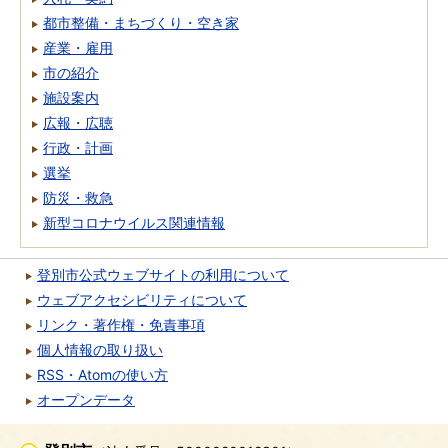
都市整備・まちづくり・空き家
産業・雇用
市の紹介
施設案内
広報・広聴
行政・計画
選挙
防災・救急
新型コロナウイルス関連情報
登別市公式ウェブサイトの利用について
ウェブアクセシビリティについて
リンク・著作権・免責事項
個人情報の取り扱い
RSS・Atomの使い方
オープンデータ