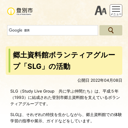
支援ツー
メニュー
郷土資料館ボランティアグルー
プ「SLG」の活動
公開日 2022年04月08日
SLG（Study Live Group 共に学ぶ仲間たち）は、平成５年
（1993）に結成された登別市郷土資料館を支えているボラン
ティアグループです。
SLGは、それぞれの特技を生かしながら、郷土資料館での体験
学習の指導や展示、ガイドなどをしています。