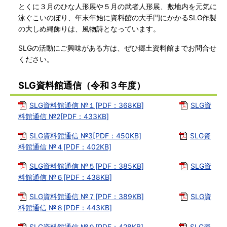
とくに３月のひな人形展や５月の武者人形展、敷地内を元気に
泳ぐこいのぼり、年末年始に資料館の大手門にかかるSLG作製
の大しめ縄飾りは、風物詩となっています。
SLGの活動にご興味がある方は、ぜひ郷土資料館までお問合せ
ください。
SLG資料館通信（令和３年度）
SLG資料館通信 №１[PDF：368KB]
SLG資
料館通信 №2[PDF：433KB]
SLG資料館通信 №3[PDF：450KB]
SLG資
料館通信 №４[PDF：402KB]
SLG資料館通信 №５[PDF：385KB]
SLG資
料館通信 №６[PDF：438KB]
SLG資料館通信 №７[PDF：389KB]
SLG資
料館通信 №８[PDF：443KB]
SLG資料館通信 №９[PDF：428KB]
SLG資