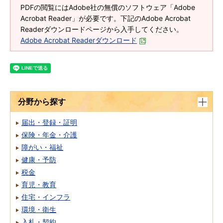
PDFの閲覧にはAdobe社の無償のソフトウェア「Adobe
Acrobat Reader」が必要です。下記のAdobe Acrobat
Readerダウンロードページから入手してください。
Adobe Acrobat Readerダウンロード
分野から探す
届出・登録・証明
保険・年金・介護
障がい・福祉
健康・予防
税金
育児・教育
住宅・インフラ
環境・衛生
入札・契約