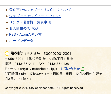
登別市公式ウェブサイトの利用について
ウェブアクセシビリティについて
リンク・著作権・免責事項
個人情報の取り扱い
RSS・Atomの使い方
オープンデータ
登別市
（法人番号：5000020012301）
〒059-8701
北海道登別市中央町6丁目11番地
電話：0143-85-2111
FAX：0143-85-1108
Eメール：pr@city.noboribetsu.lg.jp
お問い合わせ
開庁時間：9時～17時30分（土・日曜日、祝日、12月29日から翌年1
月3日までを除く）
Copyright © 2013 City of Noboribetsu. All Rights Reserved.