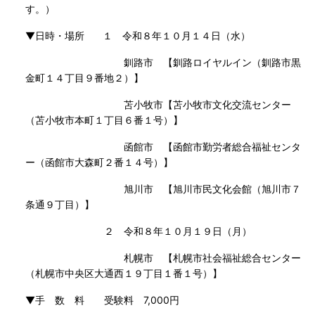
す。）
▼日時・場所 １ 令和８年１０月１４日（水）
釧路市 【釧路ロイヤルイン（釧路市黒
金町１４丁目９番地２）】
苫小牧市【苫小牧市文化交流センター
（苫小牧市本町１丁目６番１号）】
函館市 【函館市勤労者総合福祉センタ
ー（函館市大森町２番１４号）】
旭川市 【旭川市民文化会館（旭川市７
条通９丁目）】
２ 令和８年１０月１９日（月）
札幌市 【札幌市社会福祉総合センター
（札幌市中央区大通西１９丁目１番１号）】
▼手 数 料 受験料 7,000円