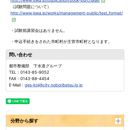
http://www.jswa.jp/publication/book-purchase/
（試験問題について）
http://www.jswa.jp/works/management-public/test_format/
・試験前講習会はありません。
・申込手続きをされた市町村が主管市町村となります。
問い合わせ
都市整備部 下水道グループ
TEL：
0143-85-9052
FAX：
0143-88-4454
E-Mail：
ges-koj@city.noboribetsu.lg.jp
分野から探す