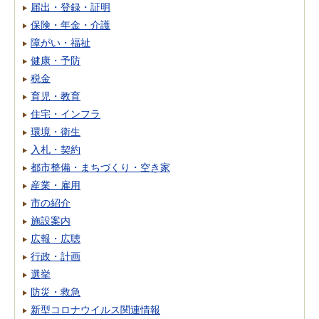
届出・登録・証明
保険・年金・介護
障がい・福祉
健康・予防
税金
育児・教育
住宅・インフラ
環境・衛生
入札・契約
都市整備・まちづくり・空き家
産業・雇用
市の紹介
施設案内
広報・広聴
行政・計画
選挙
防災・救急
新型コロナウイルス関連情報