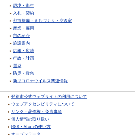
環境・衛生
入札・契約
都市整備・まちづくり・空き家
産業・雇用
市の紹介
施設案内
広報・広聴
行政・計画
選挙
防災・救急
新型コロナウイルス関連情報
登別市公式ウェブサイトの利用について
ウェブアクセシビリティについて
リンク・著作権・免責事項
個人情報の取り扱い
RSS・Atomの使い方
オープンデータ