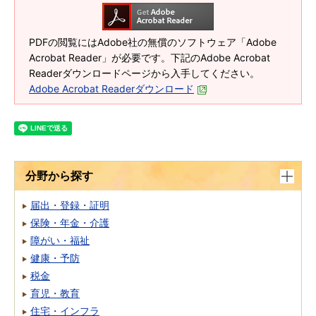
PDFの閲覧にはAdobe社の無償のソフトウェア「Adobe
Acrobat Reader」が必要です。下記のAdobe Acrobat
Readerダウンロードページから入手してください。
Adobe Acrobat Readerダウンロード
分野から探す
届出・登録・証明
保険・年金・介護
障がい・福祉
健康・予防
税金
育児・教育
住宅・インフラ