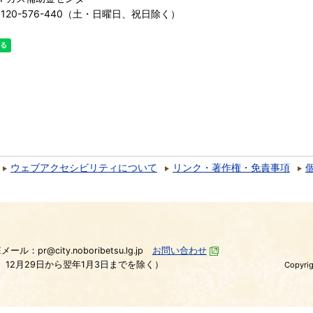
120-576-440（土・日曜日、祝日除く）
ウェブアクセシビリティについて
リンク・著作権・免責事項
）
Eメール：pr@city.noboribetsu.lg.jp
お問い合わせ
、12月29日から翌年1月3日までを除く）
Copyrig