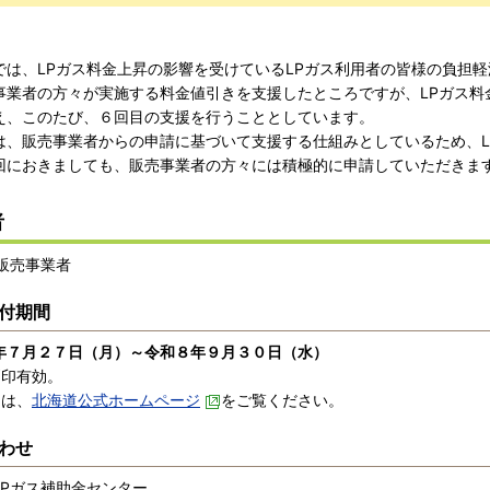
では、LPガス料金上昇の影響を受けているLPガス利用者の皆様の負担軽
事業者の方々が実施する料金値引きを支援したところですが、LPガス料
え、このたび、６回目の支援を行うこととしています。
は、販売事業者からの申請に基づいて支援する仕組みとしているため、L
回におきましても、販売事業者の方々には積極的に申請していただきま
者
ス販売事業者
付期間
年７月２７日（月）～令和８年９月３０日（水）
消印有効。
くは、
北海道公式ホームページ
をご覧ください。
わせ
LPガス補助金センター