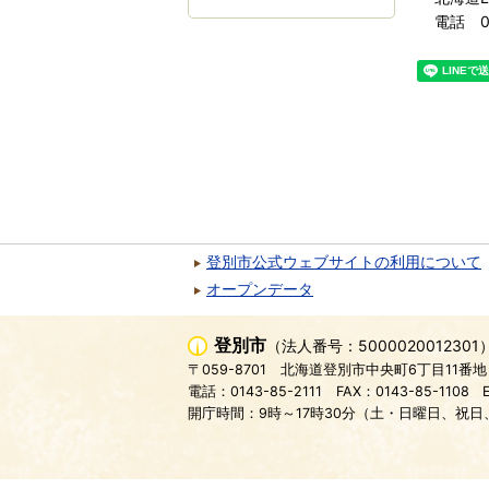
電話 0
登別市公式ウェブサイトの利用について
オープンデータ
登別市
（法人番号：5000020012301
〒059-8701
北海道登別市中央町6丁目11番地
電話：0143-85-2111
FAX：0143-85-1108
開庁時間：9時～17時30分（土・日曜日、祝日