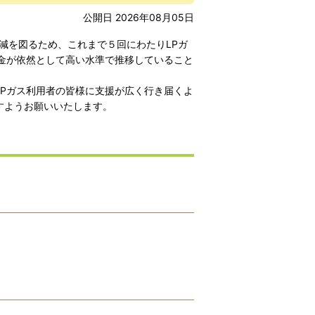
公開日 2026年08月05日
減を図るため、これまで５回にわたりLPガ
金が依然として高い水準で推移していること
Pガス利用者の皆様に支援が広く行き届くよ
すようお願いいたします。