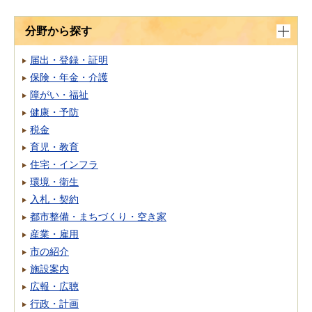
分野から探す
届出・登録・証明
保険・年金・介護
障がい・福祉
健康・予防
税金
育児・教育
住宅・インフラ
環境・衛生
入札・契約
都市整備・まちづくり・空き家
産業・雇用
市の紹介
施設案内
広報・広聴
行政・計画