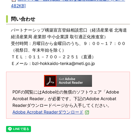
482KB]
問い合わせ
パートナーシップ構築宣言登録相談窓口（経済産業省 北海道
経済産業局 産業部 中小企業課 取引適正化推進室）
受付時間：月曜日から金曜日のうち、９：００～１７：００
（祝祭日、年末年始を除く）
ＴＥＬ：０１１－７００－２２５１（直通）
Ｅメール：bzl-hokkaido-tenka@meti.go.jp
PDFの閲覧にはAdobe社の無償のソフトウェア「Adobe
Acrobat Reader」が必要です。下記のAdobe Acrobat
Readerダウンロードページから入手してください。
Adobe Acrobat Readerダウンロード