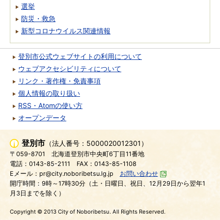
選挙
防災・救急
新型コロナウイルス関連情報
登別市公式ウェブサイトの利用について
ウェブアクセシビリティについて
リンク・著作権・免責事項
個人情報の取り扱い
RSS・Atomの使い方
オープンデータ
登別市
（法人番号：5000020012301）
〒059-8701
北海道登別市中央町6丁目11番地
電話：0143-85-2111
FAX：0143-85-1108
Eメール：pr@city.noboribetsu.lg.jp
お問い合わせ
開庁時間：9時～17時30分（土・日曜日、祝日、12月29日から翌年1
月3日までを除く）
Copyright © 2013 City of Noboribetsu. All Rights Reserved.