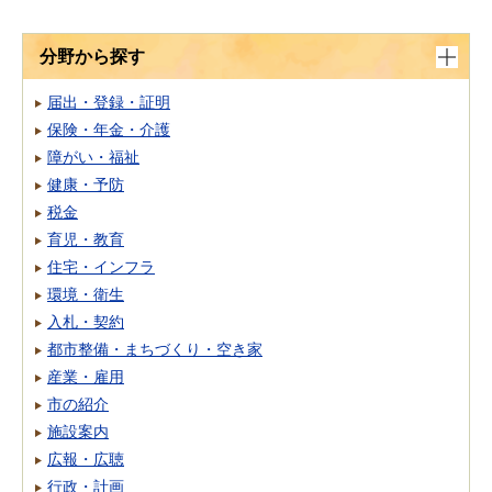
分野から探す
届出・登録・証明
保険・年金・介護
障がい・福祉
健康・予防
税金
育児・教育
住宅・インフラ
環境・衛生
入札・契約
都市整備・まちづくり・空き家
産業・雇用
市の紹介
施設案内
広報・広聴
行政・計画