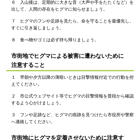
６ 入山後は、定期的に大きな音（大声や手をたたくなど）を
出して、人間の存在をヒグマに知らせましょう。
７ ヒグマのフンや足跡を見たら、命を守ることを最優先し、
すぐに引き返しましょう。
８ 食べ物やゴミは必ず持ち帰りましょう。
市街地でヒグマによる被害に遭わないために
注意すること
１ 早朝や夕方以降の薄暗いときは目撃情報付近での行動を控
えてください。
２ 市公式ウェブサイト等でヒグマの目撃情報を普段から確認
するよう心がけましょう。
３ フンや足跡など、ヒグマの痕跡を見つけたら市役所や警察
へ連絡してください。
市街地にヒグマを定着させないために注意す