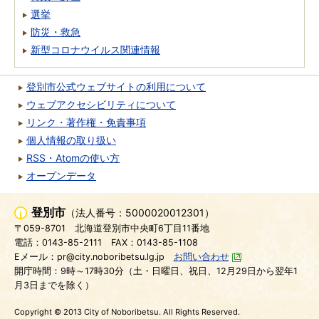
選挙
防災・救急
新型コロナウイルス関連情報
登別市公式ウェブサイトの利用について
ウェブアクセシビリティについて
リンク・著作権・免責事項
個人情報の取り扱い
RSS・Atomの使い方
オープンデータ
登別市
（法人番号：5000020012301）
〒059-8701
北海道登別市中央町6丁目11番地
電話：0143-85-2111
FAX：0143-85-1108
Eメール：pr@city.noboribetsu.lg.jp
お問い合わせ
開庁時間：9時～17時30分（土・日曜日、祝日、12月29日から翌年1
月3日までを除く）
Copyright © 2013 City of Noboribetsu. All Rights Reserved.