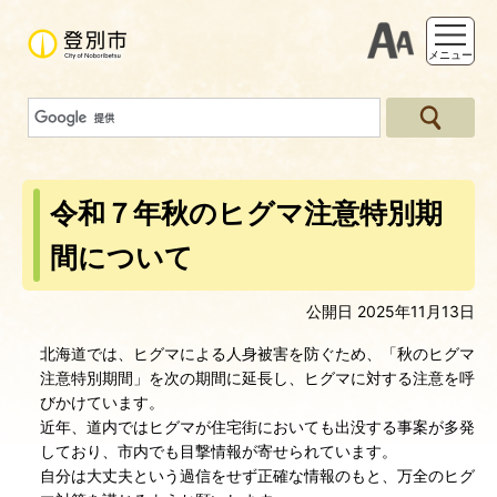
支援ツー
メニュー
令和７年秋のヒグマ注意特別期
間について
公開日 2025年11月13日
北海道では、ヒグマによる人身被害を防ぐため、「秋のヒグマ
注意特別期間」を次の期間に延長し、ヒグマに対する注意を呼
びかけています。
近年、道内ではヒグマが住宅街においても出没する事案が多発
しており、市内でも目撃情報が寄せられています。
自分は大丈夫という過信をせず正確な情報のもと、万全のヒグ