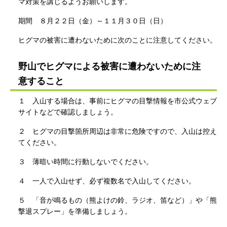
マ対策を講じるようお願いします。
期間 ８月２２日（金）～１１月３０日（日）
ヒグマの被害に遭わないために次のことに注意してください。
野山でヒグマによる被害に遭わないために注
意すること
１ 入山する場合は、事前にヒグマの目撃情報を市公式ウェブ
サイトなどで確認しましょう。
２ ヒグマの目撃箇所周辺は非常に危険ですので、入山は控え
てください。
３ 薄暗い時間に行動しないでください。
４ 一人で入山せず、必ず複数名で入山してください。
５ 「音が鳴るもの（熊よけの鈴、ラジオ、笛など）」や「熊
撃退スプレー」を準備しましょう。