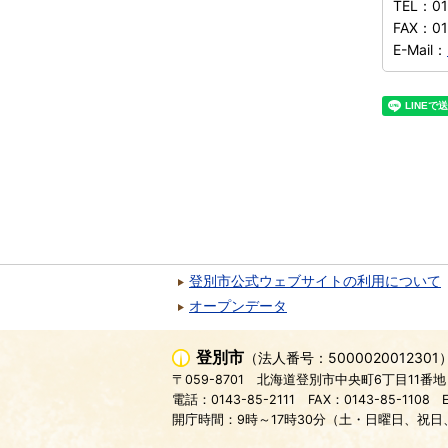
TEL：
0
FAX：
01
E-Mail：
登別市公式ウェブサイトの利用について
オープンデータ
登別市
（法人番号：5000020012301
〒059-8701
北海道登別市中央町6丁目11番地
電話：0143-85-2111
FAX：0143-85-1108
開庁時間：9時～17時30分（土・日曜日、祝日