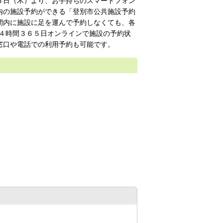
３日（木）より、お手持ちのスマートフォン
内の施設予約ができる「登別市公共施設予約
間内に施設に足を運んで予約しなくても、各
２４時間３６５日オンラインで施設の予約状
窓口や電話での利用予約も可能です。