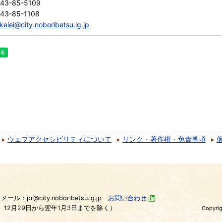
143-85-5109
43-85-1108
keiei@city.noboribetsu.lg.jp
ウェブアクセシビリティについて
リンク・著作権・免責事項
）
Eメール：pr@city.noboribetsu.lg.jp
お問い合わせ
、12月29日から翌年1月3日までを除く）
Copyrig