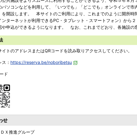
公共施設をよりスムーズに利用することができるよう、令和５年８月
のパソコンなどを利用して、「いつでも」「どこでも」オンラインで市
」を開設します。 本サイトのご利用により、これまでのように開所時
インターネットが利用できるPC・タブレット・スマートフォン）から
認や申込ができるようになります。 なお、これまでどおり、各施設の
法
イトのアドレスまたはQRコードを読み取りアクセスしてください。
レス：
https://reserva.be/noboribetsu
ード
わせ
 ＤＸ推進グループ