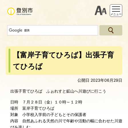
支援ツー
メニュー
【富岸子育てひろば】出張子育
てひろば
公開日 2023年06月29日
出張子育てひろば ふぉれすと鉱山へ川遊びに行こう
日時 ７月２８日（金）１０時～１２時
場所 富岸子育てひろば
対象 小学校入学前の子どもとその保護者
内容 自然あふれる天然の川で年齢や活動の幅に合わせた川遊
びを楽しむ