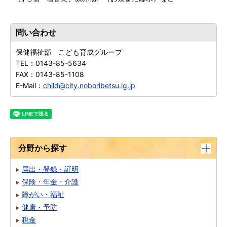
問い合わせ
保健福祉部 こども育成グループ
TEL：
0143-85-5634
FAX：
0143-85-1108
E-Mail：
child@city.noboribetsu.lg.jp
分野から探す
届出・登録・証明
保険・年金・介護
障がい・福祉
健康・予防
税金