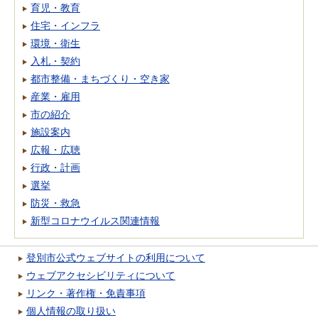
育児・教育
住宅・インフラ
環境・衛生
入札・契約
都市整備・まちづくり・空き家
産業・雇用
市の紹介
施設案内
広報・広聴
行政・計画
選挙
防災・救急
新型コロナウイルス関連情報
登別市公式ウェブサイトの利用について
ウェブアクセシビリティについて
リンク・著作権・免責事項
個人情報の取り扱い