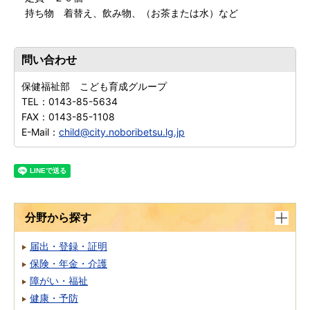
持ち物 着替え、飲み物、（お茶または水）など
問い合わせ
保健福祉部 こども育成グループ
TEL：
0143-85-5634
FAX：
0143-85-1108
E-Mail：
child@city.noboribetsu.lg.jp
分野から探す
届出・登録・証明
保険・年金・介護
障がい・福祉
健康・予防