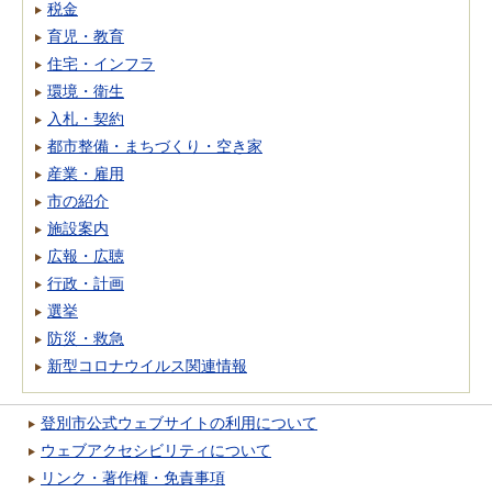
税金
育児・教育
住宅・インフラ
環境・衛生
入札・契約
都市整備・まちづくり・空き家
産業・雇用
市の紹介
施設案内
広報・広聴
行政・計画
選挙
防災・救急
新型コロナウイルス関連情報
登別市公式ウェブサイトの利用について
ウェブアクセシビリティについて
リンク・著作権・免責事項