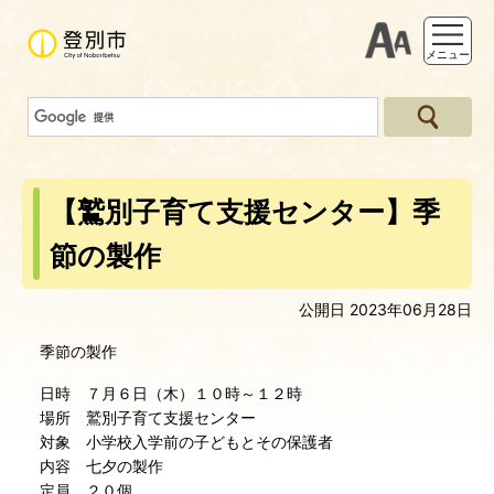
支援ツー
メニュー
【鷲別子育て支援センター】季
節の製作
公開日 2023年06月28日
季節の製作
日時 ７月６日（木）１０時～１２時
場所 鷲別子育て支援センター
対象 小学校入学前の子どもとその保護者
内容 七夕の製作
定員 ２０個