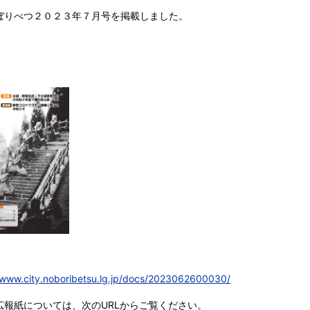
ぼりべつ２０２３年７月号を掲載しました。
/www.city.noboribetsu.lg.jp/docs/2023062600030/
広報紙については、次のURLからご覧ください。