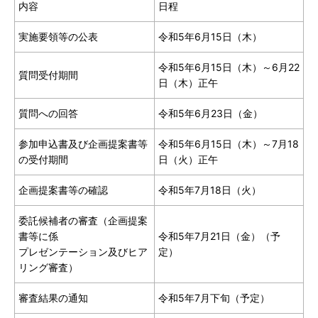
内容
日程
実施要領等の公表
令和5年6月15日（木）
令和5年6月15日（木）～6月22
質問受付期間
日（木）正午
質問への回答
令和5年6月23日（金）
参加申込書及び企画提案書等
令和5年6月15日（木）～7月18
の受付期間
日（火）正午
企画提案書等の確認
令和5年7月18日（火）
委託候補者の審査（企画提案
書等に係
令和5年7月21日（金）（予
プレゼンテーション及びヒア
定）
リング審査）
審査結果の通知
令和5年7月下旬（予定）