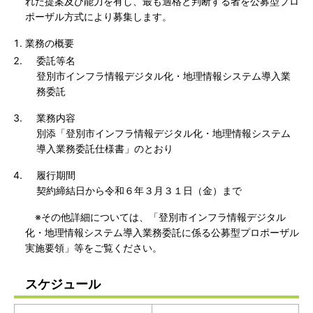
れた提案及び能力を有し、最も適格と判断する者を公募型プロ
ポーザル方式により募集します。
業務の概要
委託等名
登別市インフラ情報デジタル化・地理情報システム導入業
務委託
業務内容
別添「登別市インフラ情報デジタル化・地理情報システム
導入業務委託仕様書」のとおり
履行期間
契約締結日から令和６年３月３１日（金）まで
※その他詳細については、「登別市インフラ情報デジタル
化・地理情報システム導入業務委託に係る公募型プロポーザル
実施要領」等をご覧ください。
スケジュール