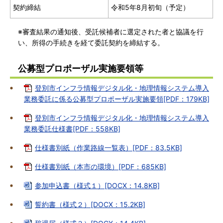
契約締結
令和5年8月初旬（予定）
※審査結果の通知後、受託候補者に選定された者と協議を行
い、所得の手続きを経て委託契約を締結する。
公募型プロポーザル実施要領等
登別市インフラ情報デジタル化・地理情報システム導入
業務委託に係る公募型プロポーザル実施要領[PDF：179KB]
登別市インフラ情報デジタル化・地理情報システム導入
業務委託仕様書[PDF：558KB]
仕様書別紙（作業路線一覧表）[PDF：83.5KB]
仕様書別紙（本市の環境）[PDF：685KB]
参加申込書（様式１）[DOCX：14.8KB]
誓約書（様式２）[DOCX：15.2KB]