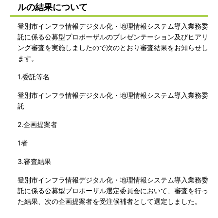
ルの結果について
登別市インフラ情報デジタル化・地理情報システム導入業務委
託に係る公募型プロポーザルのプレゼンテーション及びヒアリ
ング審査を実施しましたので次のとおり審査結果をお知らせし
ます。
1.委託等名
登別市インフラ情報デジタル化・地理情報システム導入業務委
託
2.企画提案者
1者
3.審査結果
登別市インフラ情報デジタル化・地理情報システム導入業務委
託に係る公募型プロポーザル選定委員会において、審査を行っ
た結果、次の企画提案者を受注候補者として選定しました。