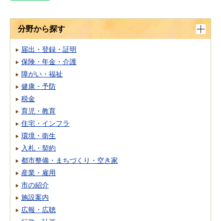
分野から探す
届出・登録・証明
保険・年金・介護
障がい・福祉
健康・予防
税金
育児・教育
住宅・インフラ
環境・衛生
入札・契約
都市整備・まちづくり・空き家
産業・雇用
市の紹介
施設案内
広報・広聴