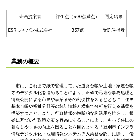
企画提案者
評価点（500点満点）
選定結果
ESRIジャパン株式会社
357点
受託候補者
業務の概要
市は、これまで紙で管理していた道路台帳や土地・家屋台帳
等のデジタル化を進めることにより、正確で迅速な事務処理と
情報公開による市民や事業者等の利便性を図るとともに、住民
基本台帳や福祉分野等の統計情報と横串で分析を行える基盤を
構築すつこと、また、行政情報の横断的な利活用を推進し、根
拠に基づいた政策立案を容易にすることにより、もって住民の
暮らしやすさの向上を図ることを目的とする「登別市インフラ
情報デジタル化・地理情報システム導入業務委託」に際し、優