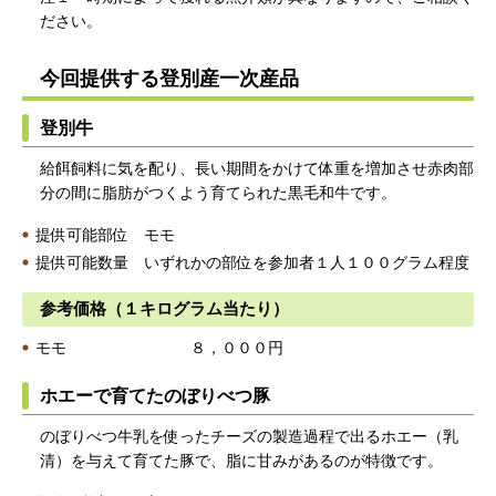
ださい。
今回提供する登別産一次産品
登別牛
給餌飼料に気を配り、長い期間をかけて体重を増加させ赤肉部
分の間に脂肪がつくよう育てられた黒毛和牛です。
提供可能部位 モモ
提供可能数量 いずれかの部位を参加者１人１００グラム程度
参考価格（１キログラム当たり）
モモ ８，０００円
ホエーで育てたのぼりべつ豚
のぼりべつ牛乳を使ったチーズの製造過程で出るホエー（乳
清）を与えて育てた豚で、脂に甘みがあるのが特徴です。