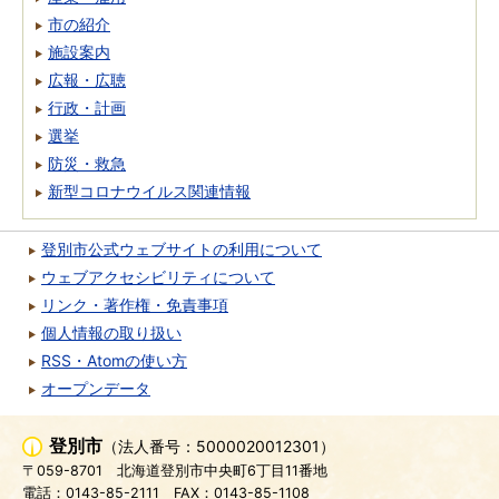
市の紹介
施設案内
広報・広聴
行政・計画
選挙
防災・救急
新型コロナウイルス関連情報
登別市公式ウェブサイトの利用について
ウェブアクセシビリティについて
リンク・著作権・免責事項
個人情報の取り扱い
RSS・Atomの使い方
オープンデータ
登別市
（法人番号：5000020012301）
〒059-8701
北海道登別市中央町6丁目11番地
電話：0143-85-2111
FAX：0143-85-1108