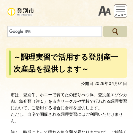
支援ツー
メニュー
～調理実習で活用する登別産一
次産品を提供します～
公開日 2026年04月01日
市は、登別牛、ホエーで育てたのぼりべつ豚、登別産エゾシカ
肉、魚介類（注１）を市内サークルや学校で行われる調理実習
において、ご活用する場合に食材を提供します。
ただし、自宅で開催される調理実習にはご利用いただけませ
ん。
注１ 時期によって獲れる魚介類が異なりますので、ご相談く