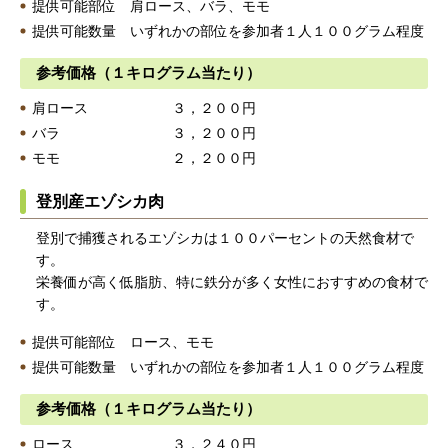
提供可能部位 肩ロース、バラ、モモ
提供可能数量 いずれかの部位を参加者１人１００グラム程度
参考価格（１キログラム当たり）
肩ロース ３，２００円
バラ ３，２００円
モモ ２，２００円
登別産エゾシカ肉
登別で捕獲されるエゾシカは１００パーセントの天然食材で
す。
栄養価が高く低脂肪、特に鉄分が多く女性におすすめの食材で
す。
提供可能部位 ロース、モモ
提供可能数量 いずれかの部位を参加者１人１００グラム程度
参考価格（１キログラム当たり）
ロース ３，２４０円