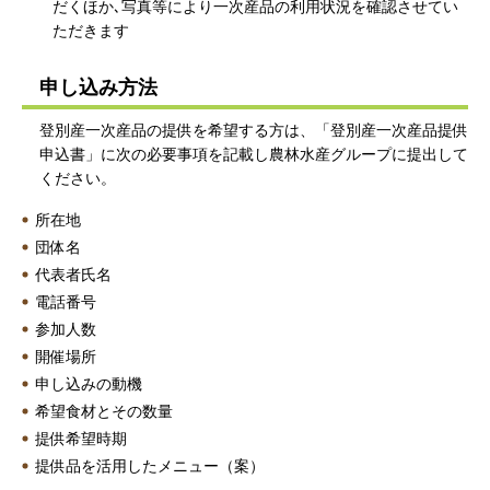
だくほか､写真等により一次産品の利用状況を確認させてい
ただきます
申し込み方法
登別産一次産品の提供を希望する方は、「登別産一次産品提供
申込書」に次の必要事項を記載し農林水産グループに提出して
ください。
所在地
団体名
代表者氏名
電話番号
参加人数
開催場所
申し込みの動機
希望食材とその数量
提供希望時期
提供品を活用したメニュー（案）