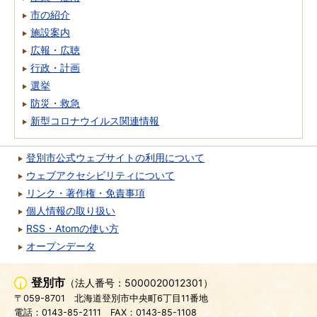
市の紹介
施設案内
広報・広聴
行政・計画
選挙
防災・救急
新型コロナウイルス関連情報
登別市公式ウェブサイトの利用について
ウェブアクセシビリティについて
リンク・著作権・免責事項
個人情報の取り扱い
RSS・Atomの使い方
オープンデータ
登別市
（法人番号：5000020012301）
〒059-8701
北海道登別市中央町6丁目11番地
電話：0143-85-2111
FAX：0143-85-1108