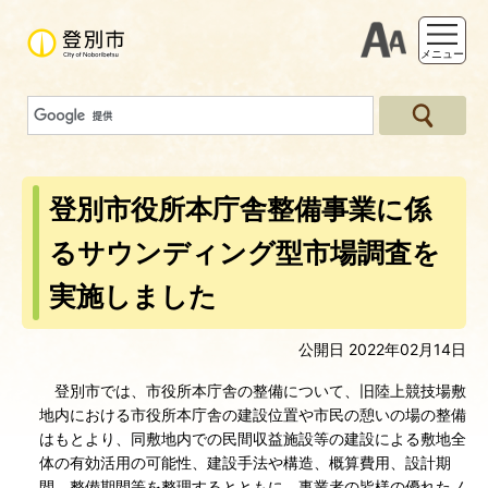
支援ツー
メニュー
登別市役所本庁舎整備事業に係
るサウンディング型市場調査を
実施しました
公開日 2022年02月14日
登別市では、市役所本庁舎の整備について、旧陸上競技場敷
地内における市役所本庁舎の建設位置や市民の憩いの場の整備
はもとより、同敷地内での民間収益施設等の建設による敷地全
体の有効活用の可能性、建設手法や構造、概算費用、設計期
間、整備期間等を整理するとともに、事業者の皆様の優れたノ