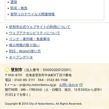
選挙
防災・救急
新型コロナウイルス関連情報
登別市公式ウェブサイトの利用について
ウェブアクセシビリティについて
リンク・著作権・免責事項
個人情報の取り扱い
RSS・Atomの使い方
オープンデータ
登別市
（法人番号：5000020012301）
〒059-8701
北海道登別市中央町6丁目11番地
電話：0143-85-2111
FAX：0143-85-1108
Eメール：pr@city.noboribetsu.lg.jp
お問い合わせ
開庁時間：9時～17時30分（土・日曜日、祝日、12月29日から翌年1
月3日までを除く）
Copyright © 2013 City of Noboribetsu. All Rights Reserved.