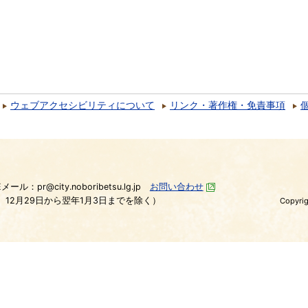
ウェブアクセシビリティについて
リンク・著作権・免責事項
）
Eメール：pr@city.noboribetsu.lg.jp
お問い合わせ
、12月29日から翌年1月3日までを除く）
Copyrig