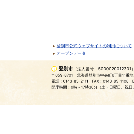
登別市公式ウェブサイトの利用について
オープンデータ
登別市
（法人番号：5000020012301
〒059-8701
北海道登別市中央町6丁目11番地
電話：0143-85-2111
FAX：0143-85-1108
開庁時間：9時～17時30分（土・日曜日、祝日