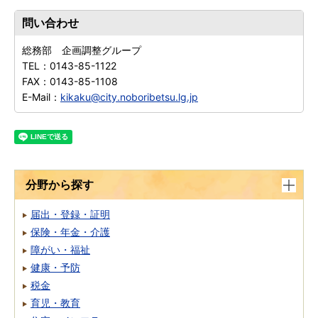
問い合わせ
総務部 企画調整グループ
TEL：
0143-85-1122
FAX：
0143-85-1108
E-Mail：
kikaku@city.noboribetsu.lg.jp
分野から探す
届出・登録・証明
保険・年金・介護
障がい・福祉
健康・予防
税金
育児・教育