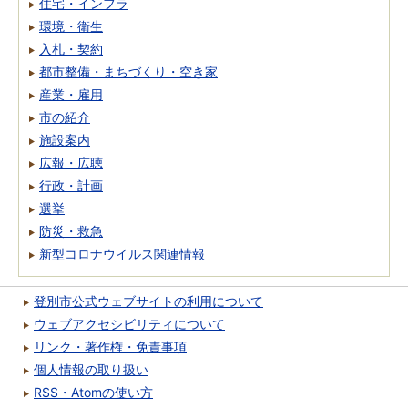
住宅・インフラ
環境・衛生
入札・契約
都市整備・まちづくり・空き家
産業・雇用
市の紹介
施設案内
広報・広聴
行政・計画
選挙
防災・救急
新型コロナウイルス関連情報
登別市公式ウェブサイトの利用について
ウェブアクセシビリティについて
リンク・著作権・免責事項
個人情報の取り扱い
RSS・Atomの使い方