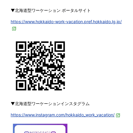
▼北海道型ワーケーション ポータルサイト
https://www.hokkaido-work-vacation.pref.hokkaido.lg.jp/
▼北海道型ワーケーションインスタグラム
https://www.instagram.com/hokkaido_work_vacation/