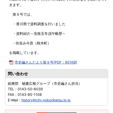
きます。
第９号では、
・香川県で資料調査を行いました
・資料紹介～安政五年戊午略歴～
・街並み今昔（桜木町）
を掲載しています。
市史編さんだより第９号[PDF：901KB]
問い合わせ
総務部 秘書広報グループ（市史編さん担当）
TEL：
0143-50-6039
FAX：
0143-85-1108
E-Mail：
history@city.noboribetsu.lg.jp