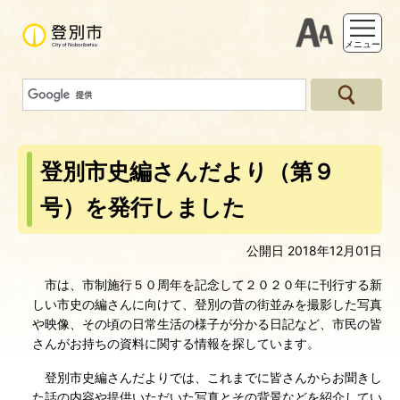
支援ツー
メニュー
登別市史編さんだより（第９
号）を発行しました
公開日 2018年12月01日
市は、市制施行５０周年を記念して２０２０年に刊行する新
しい市史の編さんに向けて、登別の昔の街並みを撮影した写真
や映像、その頃の日常生活の様子が分かる日記など、市民の皆
さんがお持ちの資料に関する情報を探しています。
登別市史編さんだよりでは、これまでに皆
さんからお聞きし
た話の内容や提供いただいた写真とその背景などを紹介してい