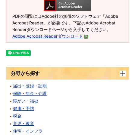
PDFの閲覧にはAdobe社の無償のソフトウェア「Adobe
Acrobat Reader」が必要です。下記のAdobe Acrobat
Readerダウンロードページから入手してください。
Adobe Acrobat Readerダウンロード
分野から探す
届出・登録・証明
保険・年金・介護
障がい・福祉
健康・予防
税金
育児・教育
住宅・インフラ