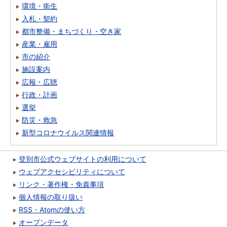
環境・衛生
入札・契約
都市整備・まちづくり・空き家
産業・雇用
市の紹介
施設案内
広報・広聴
行政・計画
選挙
防災・救急
新型コロナウイルス関連情報
登別市公式ウェブサイトの利用について
ウェブアクセシビリティについて
リンク・著作権・免責事項
個人情報の取り扱い
RSS・Atomの使い方
オープンデータ