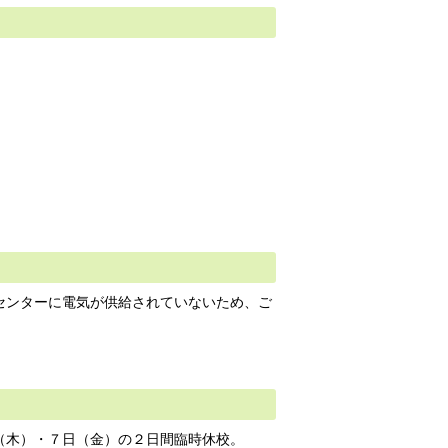
センターに電気が供給されていないため、ご
（木）・７日（金）の２日間臨時休校。