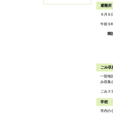
避難所
９月６
午前９
開設
・鷲
・鉄
・
・
ごみ収
一部地
み収集
ごみス
学校
市内の