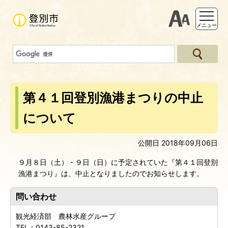
支援ツー
メニュー
第４１回登別漁港まつりの中止
について
公開日 2018年09月06日
９月８日（土）・９日（日）に予定されていた『第４１回登別
漁港まつり』は、中止となりましたのでお知らせします。
問い合わせ
観光経済部 農林水産グループ
TEL：
0143-85-2321