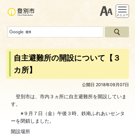
支援ツー
メニュー
自主避難所の開設について【３
カ所】
公開日 2018年09月07日
登別市は、市内３ヵ所に自主避難所を開設していま
す。
※９月７日（金）午後３時、鉄南ふれあいセンタ
ーを閉鎖しました。
開設場所