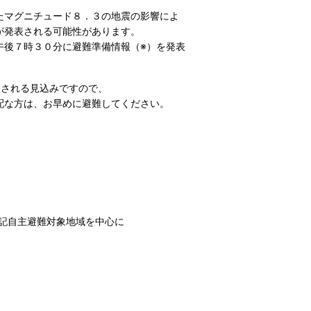
たマグニチュード８．３の地震の影響によ
が発表される可能性があります。
後７時３０分に避難準備情報（※）を発表
表される見込みですので、
配な方は、お早めに避難してください。
記自主避難対象地域を中心に