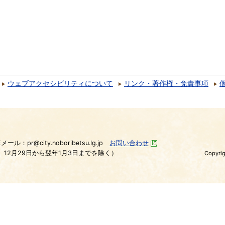
ウェブアクセシビリティについて
リンク・著作権・免責事項
）
Eメール：pr@city.noboribetsu.lg.jp
お問い合わせ
、12月29日から翌年1月3日までを除く）
Copyrig