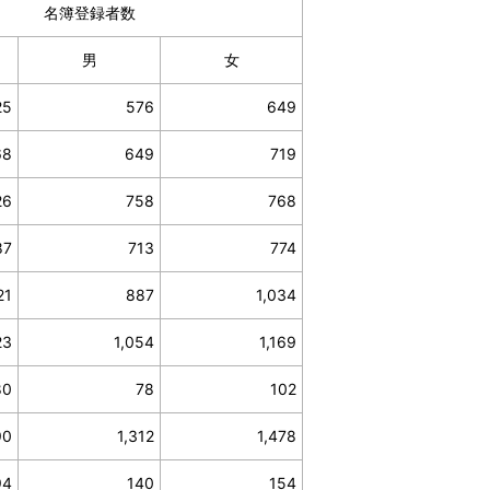
名簿登録者数
男
女
25
576
649
68
649
719
26
758
768
87
713
774
21
887
1,034
23
1,054
1,169
80
78
102
90
1,312
1,478
94
140
154