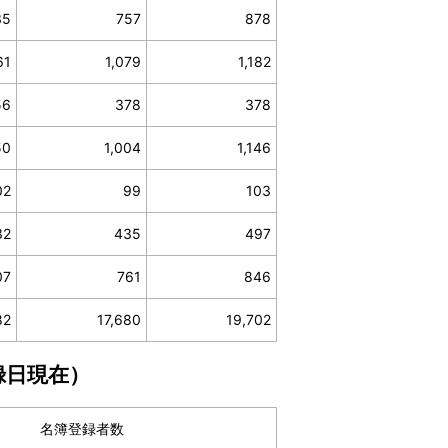
35
757
878
61
1,079
1,182
56
378
378
50
1,004
1,146
02
99
103
32
435
497
07
761
846
82
17,680
19,702
録日現在）
名簿登録者数