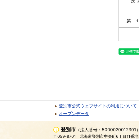
投
第 
登別市公式ウェブサイトの利用について
オープンデータ
登別市
（法人番号：5000020012301
〒059-8701
北海道登別市中央町6丁目11番地