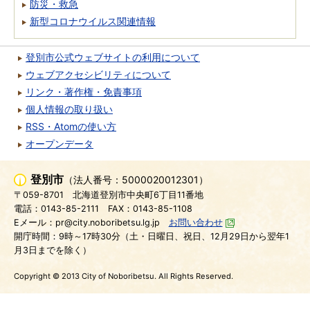
防災・救急
新型コロナウイルス関連情報
登別市公式ウェブサイトの利用について
ウェブアクセシビリティについて
リンク・著作権・免責事項
個人情報の取り扱い
RSS・Atomの使い方
オープンデータ
登別市
（法人番号：5000020012301）
〒059-8701
北海道登別市中央町6丁目11番地
電話：0143-85-2111
FAX：0143-85-1108
Eメール：pr@city.noboribetsu.lg.jp
お問い合わせ
開庁時間：9時～17時30分（土・日曜日、祝日、12月29日から翌年1
月3日までを除く）
Copyright © 2013 City of Noboribetsu. All Rights Reserved.