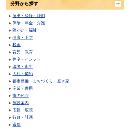
分野から探す
届出・登録・証明
保険・年金・介護
障がい・福祉
健康・予防
税金
育児・教育
住宅・インフラ
環境・衛生
入札・契約
都市整備・まちづくり・空き家
産業・雇用
市の紹介
施設案内
広報・広聴
行政・計画
選挙