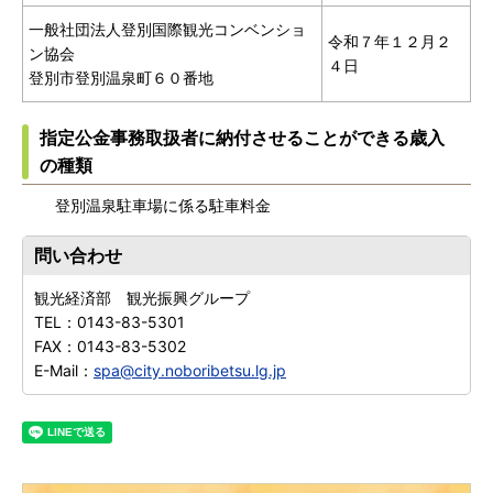
一般社団法人登別国際観光コンベンショ
令和７年１２月２
ン協会
４日
登別市登別温泉町６０番地
指定公金事務取扱者に納付させることができる歳入
の種類
登別温泉駐車場に係る駐車料金
問い合わせ
観光経済部 観光振興グループ
TEL：
0143-83-5301
FAX：
0143-83-5302
E-Mail：
spa@city.noboribetsu.lg.jp