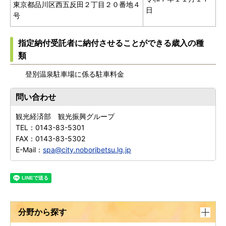
東京都品川区西五反田２丁目２０番地４
日
号
指定納付受託者に納付させることができる歳入の種
類
登別温泉駐車場に係る駐車料金
問い合わせ
観光経済部 観光振興グループ
TEL：
0143-83-5301
FAX：
0143-83-5302
E-Mail：
spa@city.noboribetsu.lg.jp
分野から探す