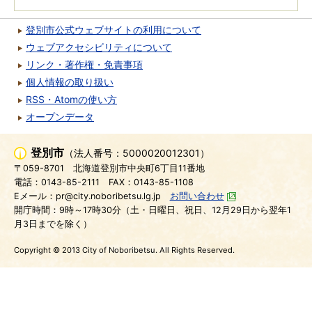
登別市公式ウェブサイトの利用について
ウェブアクセシビリティについて
リンク・著作権・免責事項
個人情報の取り扱い
RSS・Atomの使い方
オープンデータ
登別市
（法人番号：5000020012301）
〒059-8701
北海道登別市中央町6丁目11番地
電話：0143-85-2111
FAX：0143-85-1108
Eメール：pr@city.noboribetsu.lg.jp
お問い合わせ
開庁時間：9時～17時30分（土・日曜日、祝日、12月29日から翌年1
月3日までを除く）
Copyright © 2013 City of Noboribetsu. All Rights Reserved.