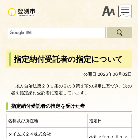
支援ツー
メニュー
指定納付受託者の指定について
公開日 2026年06月02日
地方自治法第２３１条の２の３第１項の規定に基づき、次の
者を指定納付受託者に指定しています。
指定納付受託者の指定を受けた者
名称及び所在地
指定日
タイムズ２４株式会社
令和７年１１月１７