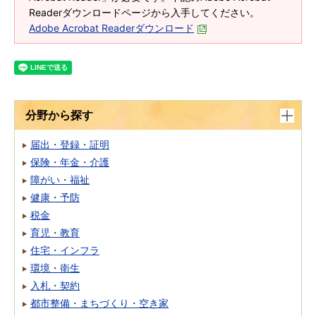
Readerダウンロードページから入手してください。
Adobe Acrobat Readerダウンロード
分野から探す
届出・登録・証明
保険・年金・介護
障がい・福祉
健康・予防
税金
育児・教育
住宅・インフラ
環境・衛生
入札・契約
都市整備・まちづくり・空き家