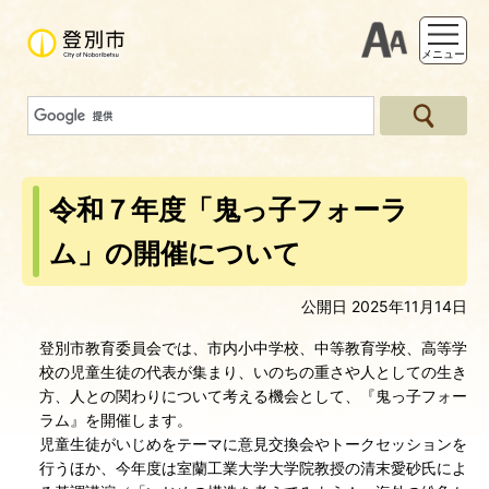
支援ツー
メニュー
令和７年度「鬼っ子フォーラ
ム」の開催について
公開日 2025年11月14日
登別市教育委員会では、市内小中学校、中等教育学校、高等学
校の児童生徒の代表が集まり、いのちの重さや人としての生き
方、人との関わりについて考える機会として、『鬼っ子フォー
ラム』を開催します。
児童生徒がいじめをテーマに意見交換会やトークセッションを
行うほか、今年度は室蘭工業大学大学院教授の清末愛砂氏によ