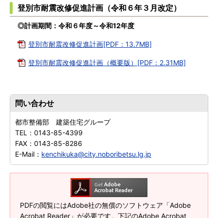
登別市耐震改修促進計画（令和６年３月改定）
◎計画期間：令和６年度～令和12年度
登別市耐震改修促進計画[PDF：13.7MB]
登別市耐震改修促進計画（概要版）[PDF：2.31MB]
問い合わせ
都市整備部 建築住宅グループ
TEL：
0143-85-4399
FAX：
0143-85-8286
E-Mail：
kenchikuka@city.noboribetsu.lg.jp
PDFの閲覧にはAdobe社の無償のソフトウェア「Adobe
Acrobat Reader」が必要です。下記のAdobe Acrobat