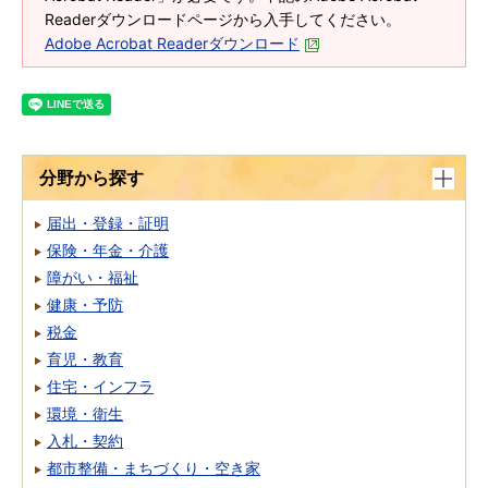
Readerダウンロードページから入手してください。
Adobe Acrobat Readerダウンロード
分野から探す
届出・登録・証明
保険・年金・介護
障がい・福祉
健康・予防
税金
育児・教育
住宅・インフラ
環境・衛生
入札・契約
都市整備・まちづくり・空き家