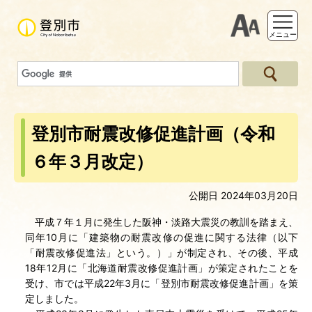
支援ツー
メニュー
登別市耐震改修促進計画（令和
６年３月改定）
公開日 2024年03月20日
平成７年１月に発生した阪神・淡路大震災の教訓を踏まえ、
同年10月に「建築物の耐震改修の促進に関する法律（以下
「耐震改修促進法」という。）」が制定され、その後、平成
18年12月に「北海道耐震改修促進計画」が策定されたことを
受け、市では平成22年3月に「登別市耐震改修促進計画」を策
定しました。