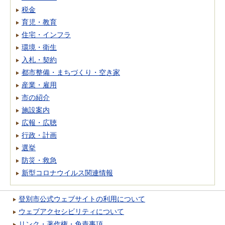
税金
育児・教育
住宅・インフラ
環境・衛生
入札・契約
都市整備・まちづくり・空き家
産業・雇用
市の紹介
施設案内
広報・広聴
行政・計画
選挙
防災・救急
新型コロナウイルス関連情報
登別市公式ウェブサイトの利用について
ウェブアクセシビリティについて
リンク・著作権・免責事項