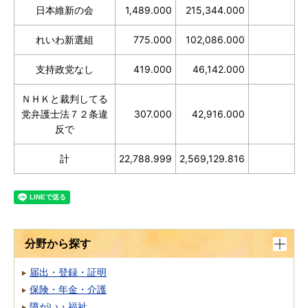
日本維新の会
1,489.000
215,344.000
れいわ新選組
775.000
102,086.000
支持政党なし
419.000
46,142.000
ＮＨＫと裁判してる
党弁護士法７２条違
307.000
42,916.000
反で
計
22,788.999
2,569,129.816
分野から探す
届出・登録・証明
保険・年金・介護
障がい・福祉