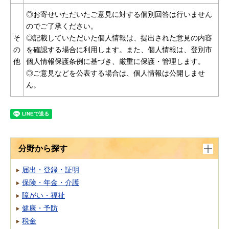
◎お寄せいただいたご意見に対する個別回答は行いません
のでご了承ください。
そ
◎記載していただいた個人情報は、提出された意見の内容
の
を確認する場合に利用します。また、個人情報は、登別市
他
個人情報保護条例に基づき、厳重に保護・管理します。
◎ご意見などを公表する場合は、個人情報は公開しませ
ん。
分野から探す
届出・登録・証明
保険・年金・介護
障がい・福祉
健康・予防
税金