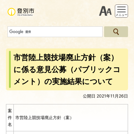
支援ツー
メニュー
市営陸上競技場廃止方針（案）
に係る意見公募（パブリックコ
メント）の実施結果について
公開日 2021年11月26日
案
市営陸上競技場廃止方針（案）
件
名