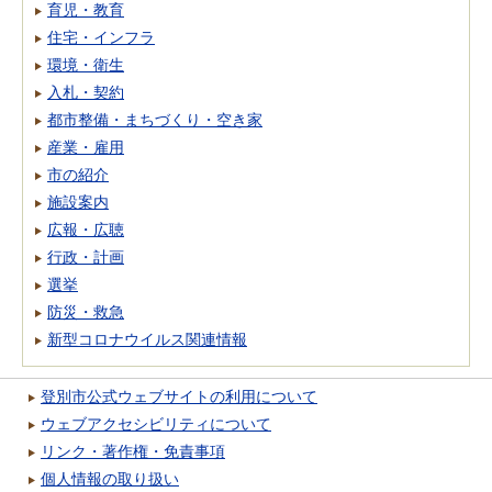
育児・教育
住宅・インフラ
環境・衛生
入札・契約
都市整備・まちづくり・空き家
産業・雇用
市の紹介
施設案内
広報・広聴
行政・計画
選挙
防災・救急
新型コロナウイルス関連情報
登別市公式ウェブサイトの利用について
ウェブアクセシビリティについて
リンク・著作権・免責事項
個人情報の取り扱い