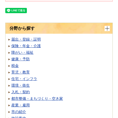
分野から探す
届出・登録・証明
保険・年金・介護
障がい・福祉
健康・予防
税金
育児・教育
住宅・インフラ
環境・衛生
入札・契約
都市整備・まちづくり・空き家
産業・雇用
市の紹介