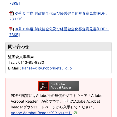
73KB]
令和５年度 財政健全化及び経営健全化審査意見書[PDF：
73.1KB]
令和６年度 財政健全化及び経営健全化審査意見書[PDF：
73KB]
問い合わせ
監査委員事務局
TEL：
0143-85-9230
E-Mail：
kansa@city.noboribetsu.lg.jp
PDFの閲覧にはAdobe社の無償のソフトウェア「Adobe
Acrobat Reader」が必要です。下記のAdobe Acrobat
Readerダウンロードページから入手してください。
Adobe Acrobat Readerダウンロード