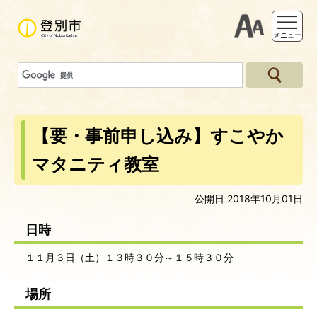
支援ツー
メニュー
【要・事前申し込み】すこやか
マタニティ教室
公開日 2018年10月01日
日時
１１月３日（土）１３時３０分～１５時３０分
場所