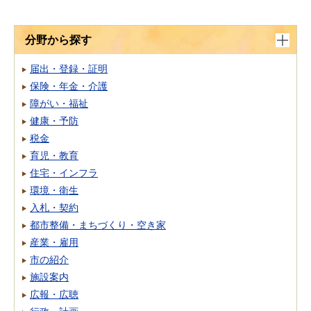
分野から探す
届出・登録・証明
保険・年金・介護
障がい・福祉
健康・予防
税金
育児・教育
住宅・インフラ
環境・衛生
入札・契約
都市整備・まちづくり・空き家
産業・雇用
市の紹介
施設案内
広報・広聴