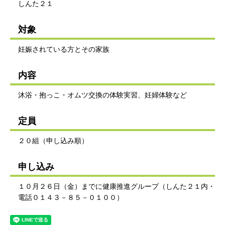
しんた２１
対象
妊娠されている方とその家族
内容
沐浴・抱っこ・オムツ交換の体験実習、妊婦体験など
定員
２０組（申し込み順）
申し込み
１０月２６日（金）までに健康推進グループ（しんた２１内・
電話０１４３－８５－０１００）