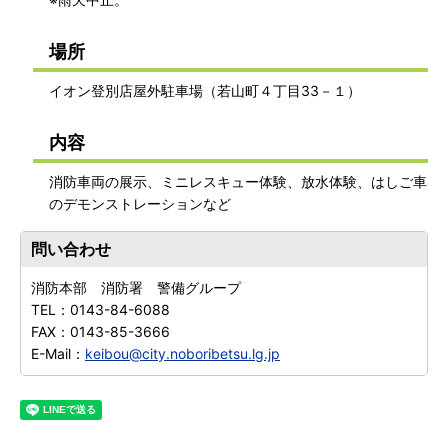
場所
イオン登別店屋外駐車場（若山町４丁目33－１）
内容
消防車両の展示、ミニレスキュー体験、放水体験、はしご車
のデモンストレーションなど
問い合わせ
消防本部 消防署 警備グループ
TEL：
0143-84-6088
FAX：
0143-85-3666
E-Mail：
keibou@city.noboribetsu.lg.jp