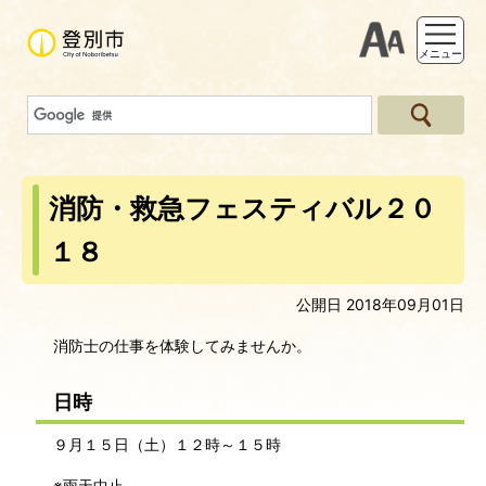
支援ツー
メニュー
消防・救急フェスティバル２０
１８
公開日 2018年09月01日
消防士の仕事を体験してみませんか。
日時
９月１５日（土）１２時～１５時
※雨天中止。