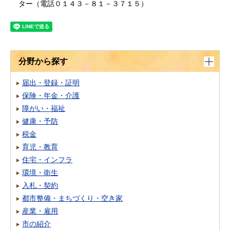
ター（電話０１４３－８１－３７１５）
分野から探す
届出・登録・証明
保険・年金・介護
障がい・福祉
健康・予防
税金
育児・教育
住宅・インフラ
環境・衛生
入札・契約
都市整備・まちづくり・空き家
産業・雇用
市の紹介