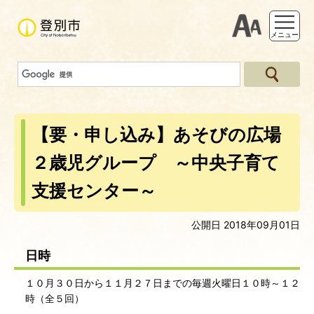
支援ツー
メニュー
【要・申し込み】あそびの広場
２歳児グループ ～中央子育て
支援センター～
公開日 2018年09月01日
日時
１０月３０日から１１月２７日までの毎週火曜日１０時～１２
時（全５回）