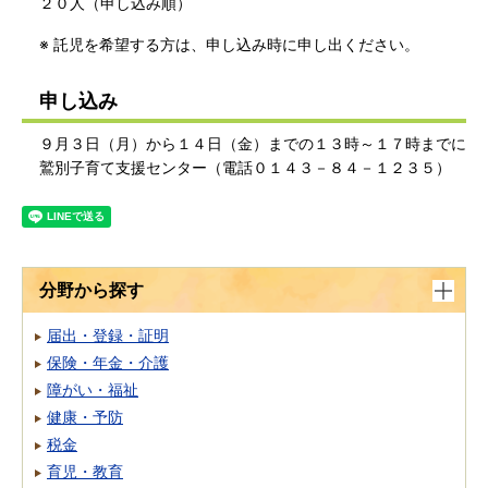
２０人（申し込み順）
※ 託児を希望する方は、申し込み時に申し出ください。
申し込み
９月３日（月）から１４日（金）までの１３時～１７時までに
鷲別子育て支援センター（電話０１４３－８４－１２３５）
分野から探す
届出・登録・証明
保険・年金・介護
障がい・福祉
健康・予防
税金
育児・教育