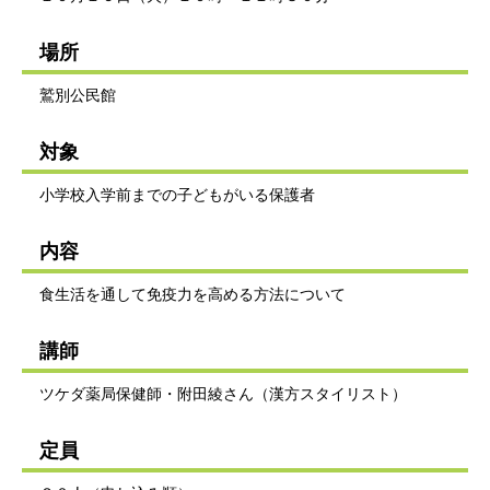
場所
鷲別公民館
対象
小学校入学前までの子どもがいる保護者
内容
食生活を通して免疫力を高める方法について
講師
ツケダ薬局保健師・附田綾さん（漢方スタイリスト）
定員