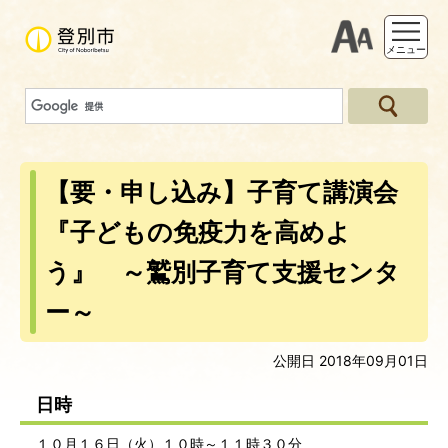
支援ツー
メニュー
【要・申し込み】子育て講演会
『子どもの免疫力を高めよ
う』 ～鷲別子育て支援センタ
ー～
公開日 2018年09月01日
日時
１０月１６日（火）１０時～１１時３０分