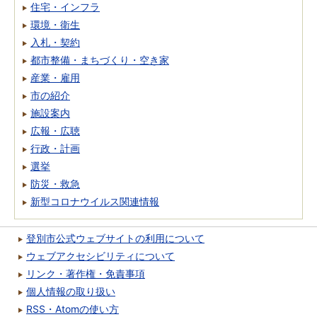
住宅・インフラ
環境・衛生
入札・契約
都市整備・まちづくり・空き家
産業・雇用
市の紹介
施設案内
広報・広聴
行政・計画
選挙
防災・救急
新型コロナウイルス関連情報
登別市公式ウェブサイトの利用について
ウェブアクセシビリティについて
リンク・著作権・免責事項
個人情報の取り扱い
RSS・Atomの使い方