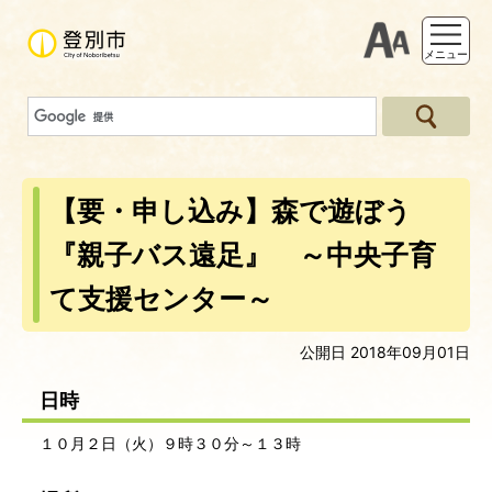
支援ツー
メニュー
【要・申し込み】森で遊ぼう
『親子バス遠足』 ～中央子育
て支援センター～
公開日 2018年09月01日
日時
１０月２日（火）９時３０分～１３時