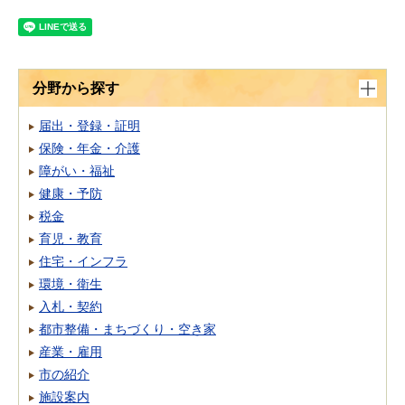
分野から探す
届出・登録・証明
保険・年金・介護
障がい・福祉
健康・予防
税金
育児・教育
住宅・インフラ
環境・衛生
入札・契約
都市整備・まちづくり・空き家
産業・雇用
市の紹介
施設案内