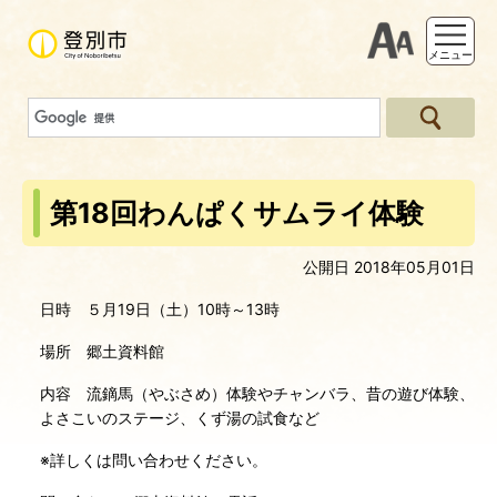
支援ツー
メニュー
第18回わんぱくサムライ体験
公開日 2018年05月01日
日時 ５月19日（土）10時～13時
場所 郷土資料館
内容 流鏑馬（やぶさめ）体験やチャンバラ、昔の遊び体験、
よさこいのステージ、くず湯の試食など
※詳しくは問い合わせください。