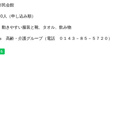
市民会館
60人（申し込み順）
 動きやすい服装と靴、タオル、飲み物
み 高齢・介護グループ（電話 ０１４３－８５－５７２０）