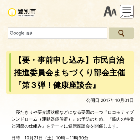
支援ツー
メニュー
【要・事前申し込み】市民自治
推進委員会まちづくり部会主催
『第３弾！健康座談会』
公開日 2017年10月01日
寝たきりや要介護状態などになる要因の一つ『ロコモティブ
シンドローム（運動器症候群）』の予防のため、『筋肉の特徴
と関節の仕組み』をテーマに健康座談会を開催します。
日時 10月21日（土）10時～11時30分