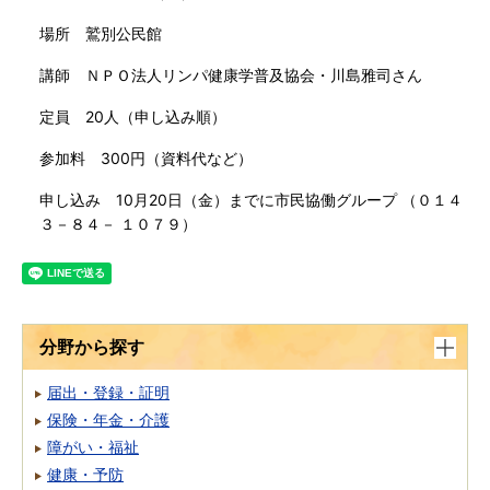
場所 鷲別公民館
講師 ＮＰＯ法人リンパ健康学普及協会・川島雅司さん
定員
20人（申し込み順）
参加料 300円（資料代など）
申し込み 10月20日（金）までに市民協働グループ （０１４
３－８４－ １０７９）
分野から探す
届出・登録・証明
保険・年金・介護
障がい・福祉
健康・予防