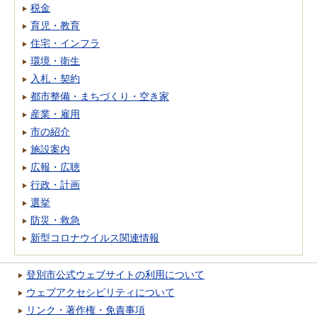
税金
育児・教育
住宅・インフラ
環境・衛生
入札・契約
都市整備・まちづくり・空き家
産業・雇用
市の紹介
施設案内
広報・広聴
行政・計画
選挙
防災・救急
新型コロナウイルス関連情報
登別市公式ウェブサイトの利用について
ウェブアクセシビリティについて
リンク・著作権・免責事項