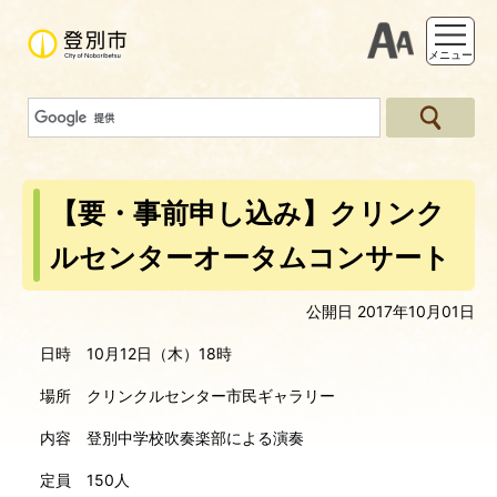
支援ツー
メニュー
【要・事前申し込み】クリンク
ルセンターオータムコンサート
公開日 2017年10月01日
日時 10月12日（木）18時
場所 クリンクルセンター市民ギャラリー
内容 登別中学校吹奏楽部による演奏
定員 150人