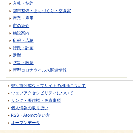
入札・契約
都市整備・まちづくり・空き家
産業・雇用
市の紹介
施設案内
広報・広聴
行政・計画
選挙
防災・救急
新型コロナウイルス関連情報
登別市公式ウェブサイトの利用について
ウェブアクセシビリティについて
リンク・著作権・免責事項
個人情報の取り扱い
RSS・Atomの使い方
オープンデータ