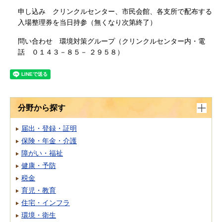
申し込み クリンクルセンター、市民会館、各支所で配布する
入場整理券を当日持参（無くなり次第終了）
問い合わせ 環境対策グループ（クリンクルセンター内・電
話 ０１４３－８５－ ２９５８）
分野から探す
届出・登録・証明
保険・年金・介護
障がい・福祉
健康・予防
税金
育児・教育
住宅・インフラ
環境・衛生