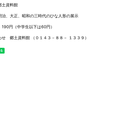
郷土資料館
明治、大正、昭和の三時代のひな人形の展示
 190円（中学生以下は60円）
わせ 郷土資料館 （０１４３－８８－ １３３９）